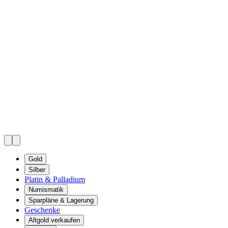
Gold
Silber
Platin & Palladium
Numismatik
Sparpläne & Lagerung
Geschenke
Altgold verkaufen