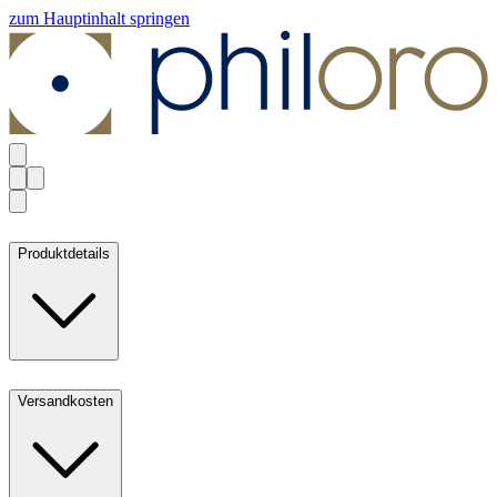
zum Hauptinhalt springen
Produktdetails
Versandkosten