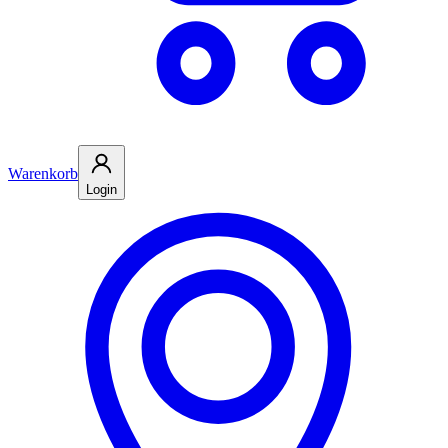
Warenkorb
Login