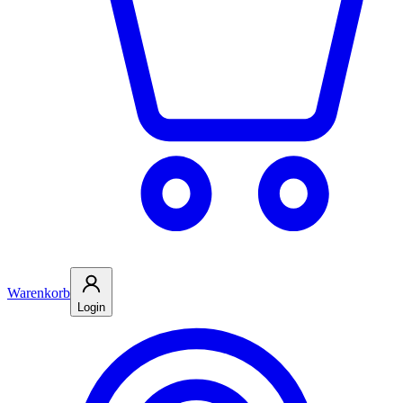
Warenkorb
Login