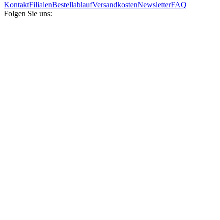
Kontakt
Filialen
Bestellablauf
Versandkosten
Newsletter
FAQ
Folgen Sie uns: