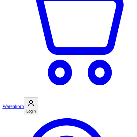
Warenkorb
Login