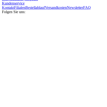
Kundenservice
Kontakt
Filialen
Bestellablauf
Versandkosten
Newsletter
FAQ
Folgen Sie uns: