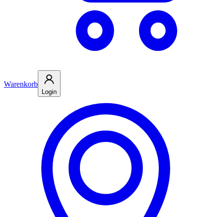
Warenkorb
Login