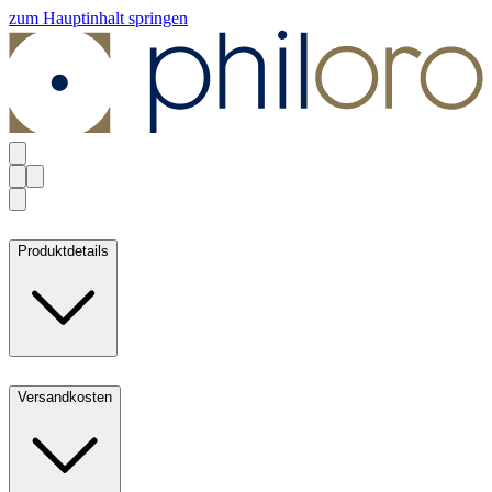
zum Hauptinhalt springen
Produktdetails
Versandkosten