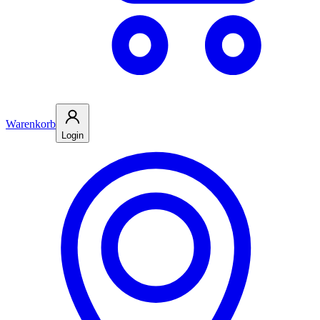
Warenkorb
Login