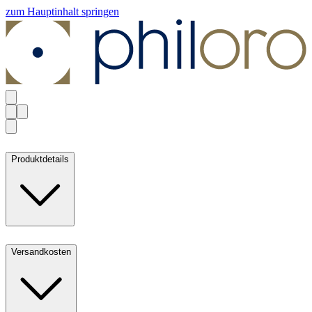
zum Hauptinhalt springen
Produktdetails
Versandkosten