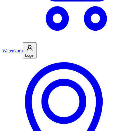
Warenkorb
Login