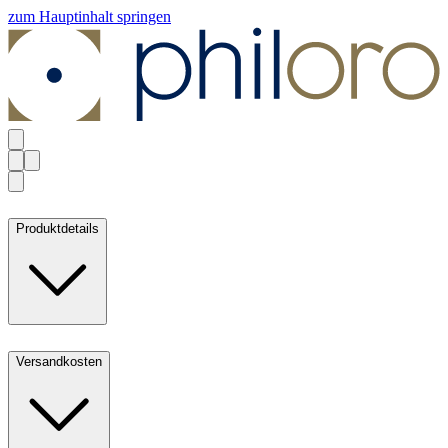
zum Hauptinhalt springen
Produktdetails
Versandkosten