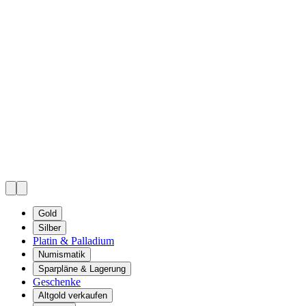
Gold
Silber
Platin & Palladium
Numismatik
Sparpläne & Lagerung
Geschenke
Altgold verkaufen