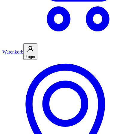
Warenkorb
Login