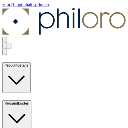
zum Hauptinhalt springen
Produktdetails
Versandkosten