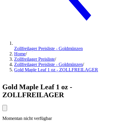
Zollfreilager Preisliste - Goldmünzen
Home
/
Zollfreilager Preisliste
/
Zollfreilager Preisliste - Goldmünzen
/
Gold Maple Leaf 1 oz - ZOLLFREILAGER
Gold Maple Leaf 1 oz -
ZOLLFREILAGER
Momentan nicht verfügbar