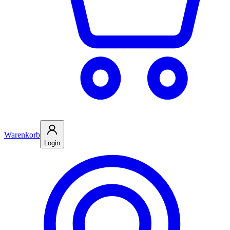
Warenkorb
Login