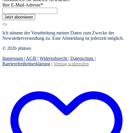
Ihre E-Mail-Adresse
*
Jetzt abonnieren
Ich stimme der Verarbeitung meiner Daten zum Zwecke der
Newsletterversendung zu. Eine Abmeldung ist jederzeit möglich.
© 2026 philoro
Impressum |
AGB
|
Widerrufsrecht
|
Datenschutz
|
Barrierefreiheitserklärung
|
Vertrag widerrufen