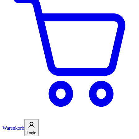
Warenkorb
Login