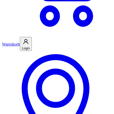
Warenkorb
Login