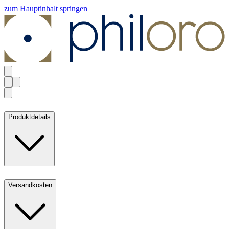
zum Hauptinhalt springen
Produktdetails
Versandkosten