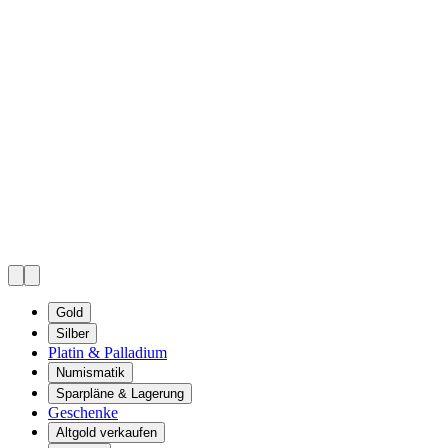
Gold
Silber
Platin & Palladium
Numismatik
Sparpläne & Lagerung
Geschenke
Altgold verkaufen