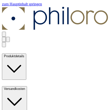
zum Hauptinhalt springen
Produktdetails
Versandkosten