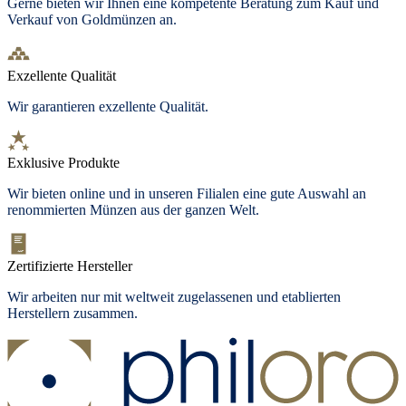
Gerne bieten wir Ihnen eine kompetente Beratung zum Kauf und
Verkauf von Goldmünzen an.
Exzellente Qualität
Wir garantieren exzellente Qualität.
Exklusive Produkte
Wir bieten
online und in unseren Filialen
eine gute Auswahl an
renommierten Münzen aus der ganzen Welt.
Zertifizierte Hersteller
Wir arbeiten nur mit weltweit zugelassenen und etablierten
Herstellern zusammen.