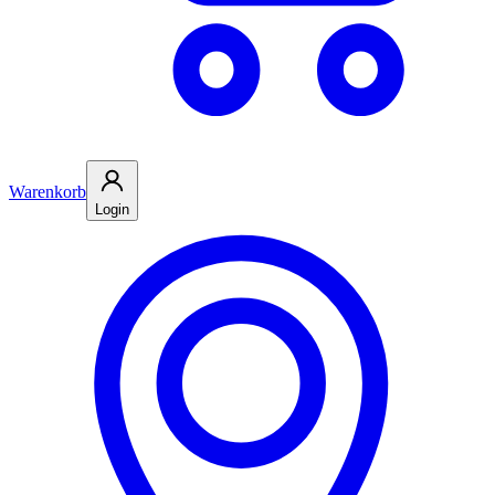
Warenkorb
Login