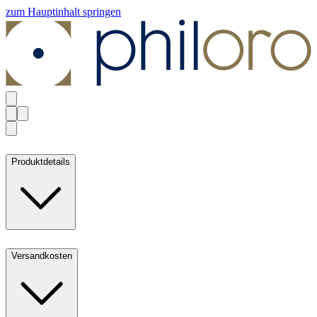
zum Hauptinhalt springen
Produktdetails
Versandkosten