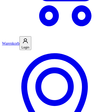
Warenkorb
Login