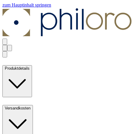
zum Hauptinhalt springen
Produktdetails
Versandkosten