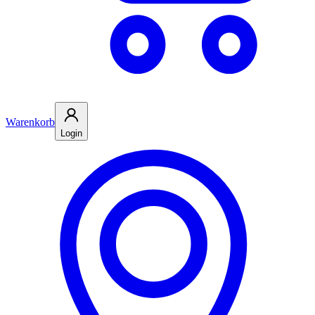
Warenkorb
Login