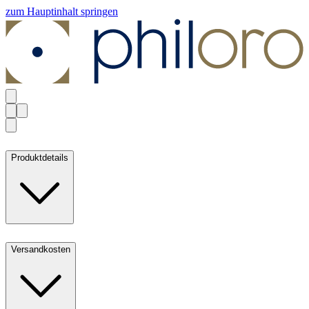
zum Hauptinhalt springen
Produktdetails
Versandkosten