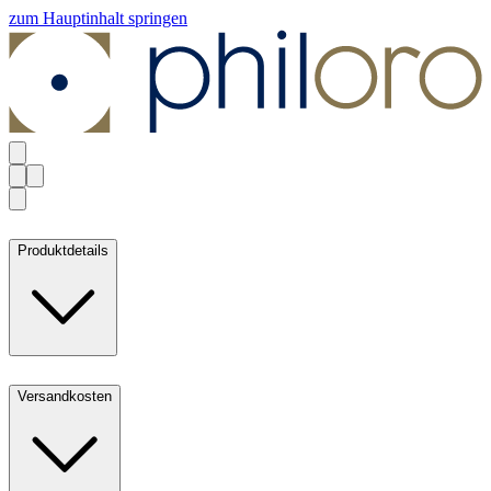
zum Hauptinhalt springen
Produktdetails
Versandkosten