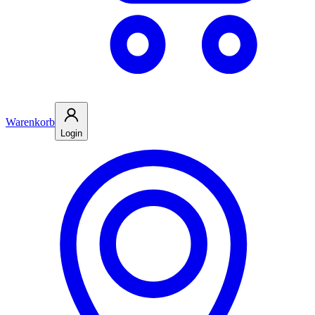
Warenkorb
Login