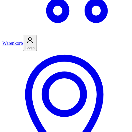
Warenkorb
Login