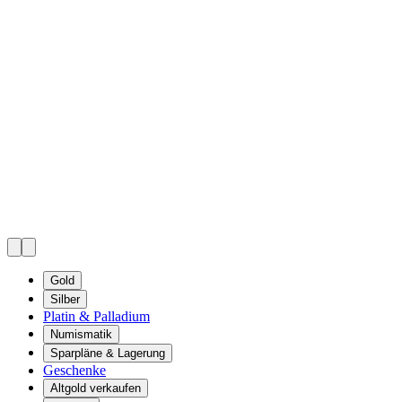
Gold
Silber
Platin & Palladium
Numismatik
Sparpläne & Lagerung
Geschenke
Altgold verkaufen