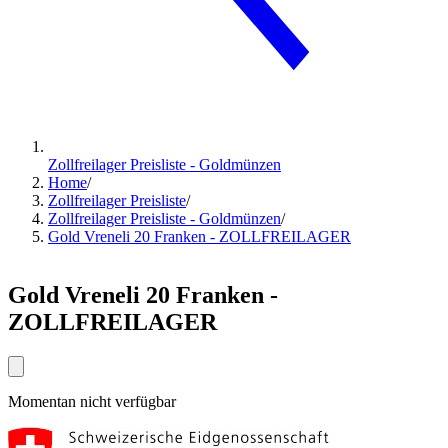
Zollfreilager Preisliste - Goldmünzen
Home
/
Zollfreilager Preisliste
/
Zollfreilager Preisliste - Goldmünzen
/
Gold Vreneli 20 Franken - ZOLLFREILAGER
Gold Vreneli 20 Franken -
ZOLLFREILAGER
Momentan nicht verfügbar