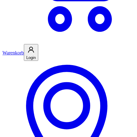
Warenkorb
Login