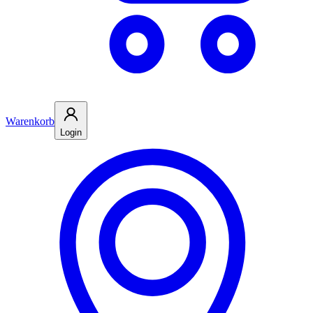
Warenkorb
Login