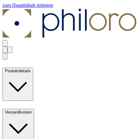
zum Hauptinhalt springen
Produktdetails
Versandkosten