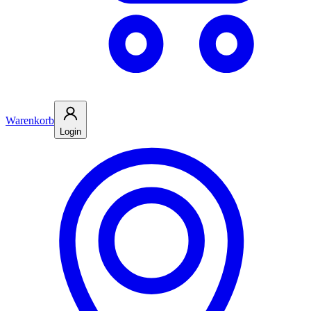
Warenkorb
Login