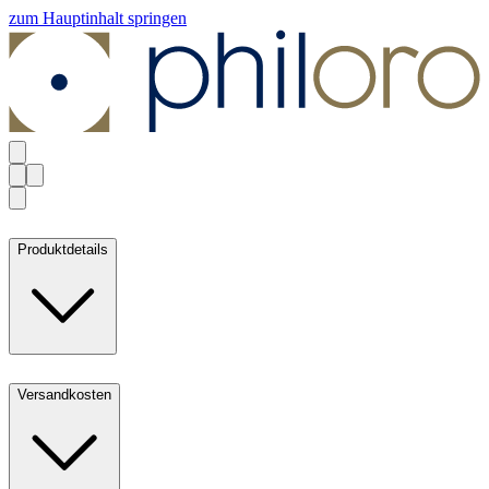
zum Hauptinhalt springen
Produktdetails
Versandkosten