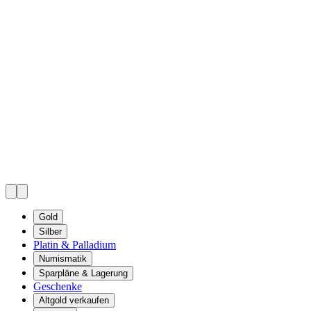
Gold
Silber
Platin & Palladium
Numismatik
Sparpläne & Lagerung
Geschenke
Altgold verkaufen