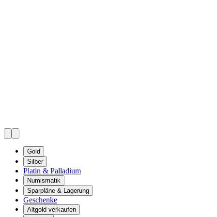
Gold
Silber
Platin & Palladium
Numismatik
Sparpläne & Lagerung
Geschenke
Altgold verkaufen