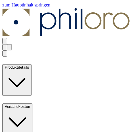
zum Hauptinhalt springen
Produktdetails
Versandkosten