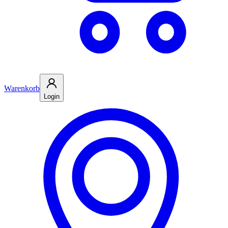
Warenkorb
Login