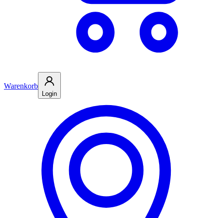
Warenkorb
Login