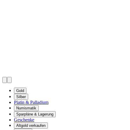
Gold
Silber
Platin & Palladium
Numismatik
Sparpläne & Lagerung
Geschenke
Altgold verkaufen