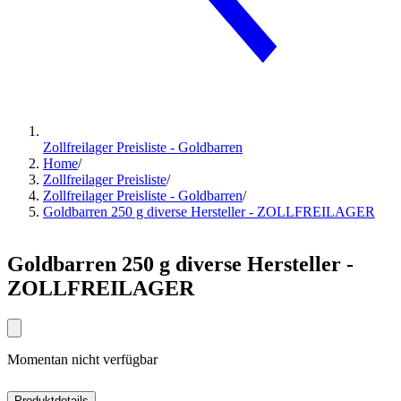
Zollfreilager Preisliste - Goldbarren
Home
/
Zollfreilager Preisliste
/
Zollfreilager Preisliste - Goldbarren
/
Goldbarren 250 g diverse Hersteller - ZOLLFREILAGER
Goldbarren 250 g diverse Hersteller -
ZOLLFREILAGER
Momentan nicht verfügbar
Produktdetails