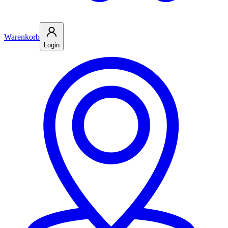
Warenkorb
Login