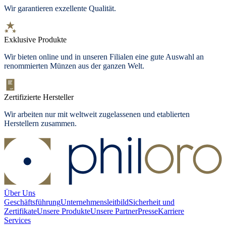
Wir garantieren exzellente Qualität.
Exklusive Produkte
Wir bieten
online und in unseren Filialen
eine gute Auswahl an
renommierten Münzen aus der ganzen Welt.
Zertifizierte Hersteller
Wir arbeiten nur mit weltweit zugelassenen und etablierten
Herstellern zusammen.
Über Uns
Geschäftsführung
Unternehmensleitbild
Sicherheit und
Zertifikate
Unsere Produkte
Unsere Partner
Presse
Karriere
Services