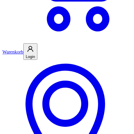
Warenkorb
Login