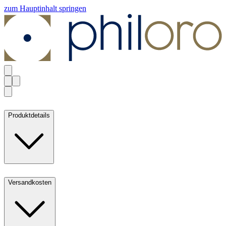
zum Hauptinhalt springen
Produktdetails
Versandkosten