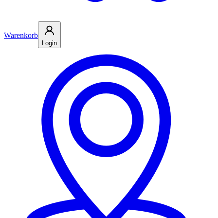
Warenkorb
Login