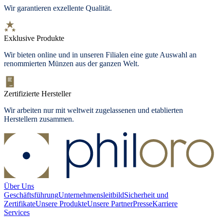
Wir garantieren exzellente Qualität.
Exklusive Produkte
Wir bieten
online und in unseren Filialen
eine gute Auswahl an
renommierten Münzen aus der ganzen Welt.
Zertifizierte Hersteller
Wir arbeiten nur mit weltweit zugelassenen und etablierten
Herstellern zusammen.
Über Uns
Geschäftsführung
Unternehmensleitbild
Sicherheit und
Zertifikate
Unsere Produkte
Unsere Partner
Presse
Karriere
Services