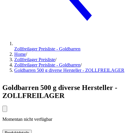
Zollfreilager Preisliste - Goldbarren
Home
/
Zollfreilager Preisliste
/
Zollfreilager Preisliste - Goldbarren
/
Goldbarren 500 g diverse Hersteller - ZOLLFREILAGER
Goldbarren 500 g diverse Hersteller -
ZOLLFREILAGER
Momentan nicht verfügbar
Produktdetails