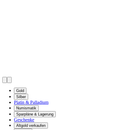
Gold
Silber
Platin & Palladium
Numismatik
Sparpläne & Lagerung
Geschenke
Altgold verkaufen