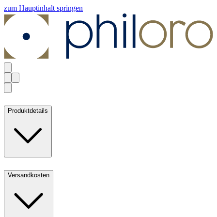
zum Hauptinhalt springen
Produktdetails
Versandkosten