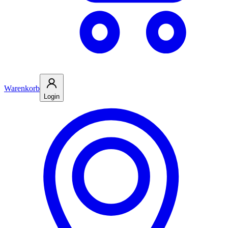
Warenkorb
Login