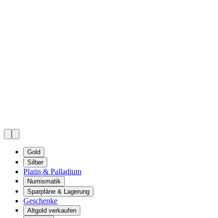
Gold
Silber
Platin & Palladium
Numismatik
Sparpläne & Lagerung
Geschenke
Altgold verkaufen