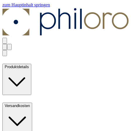
zum Hauptinhalt springen
Produktdetails
Versandkosten