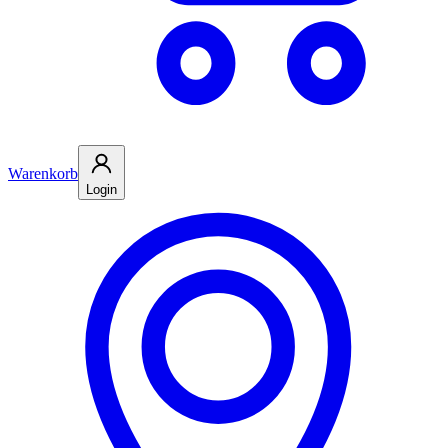
Warenkorb
Login