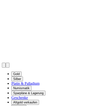
Gold
Silber
Platin & Palladium
Numismatik
Sparpläne & Lagerung
Geschenke
Altgold verkaufen