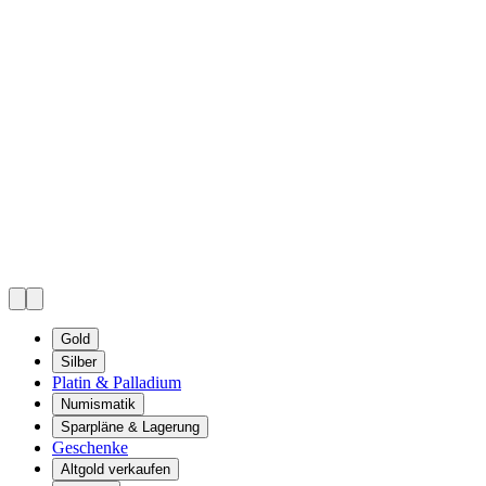
Gold
Silber
Platin & Palladium
Numismatik
Sparpläne & Lagerung
Geschenke
Altgold verkaufen