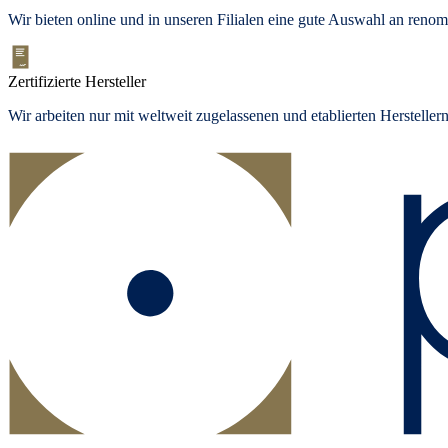
Wir bieten
online und in unseren Filialen
eine gute Auswahl an renom
Zertifizierte Hersteller
Wir arbeiten nur mit weltweit zugelassenen und etablierten Herstelle