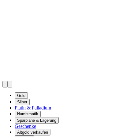
Gold
Silber
Platin & Palladium
Numismatik
Sparpläne & Lagerung
Geschenke
Altgold verkaufen