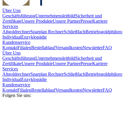
Über Uns
Geschäftsführung
Unternehmensleitbild
Sicherheit und
Zertifikate
Unsere Produkte
Unsere Partner
Presse
Karriere
Services
Altgoldrechner
Sparplan Rechner
Schließfach
Betriebsgold
philoro
Individual
Enzyklopädie
Kundenservice
Kontakt
Filialen
Bestellablauf
Versandkosten
Newsletter
FAQ
Über Uns
Geschäftsführung
Unternehmensleitbild
Sicherheit und
Zertifikate
Unsere Produkte
Unsere Partner
Presse
Karriere
Services
Altgoldrechner
Sparplan Rechner
Schließfach
Betriebsgold
philoro
Individual
Enzyklopädie
Kundenservice
Kontakt
Filialen
Bestellablauf
Versandkosten
Newsletter
FAQ
Folgen Sie uns: