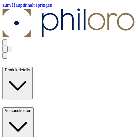
zum Hauptinhalt springen
Produktdetails
Versandkosten