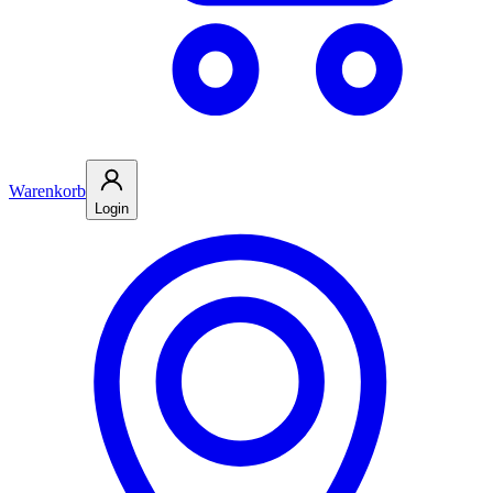
Warenkorb
Login