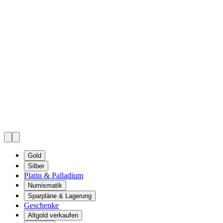
Gold
Silber
Platin & Palladium
Numismatik
Sparpläne & Lagerung
Geschenke
Altgold verkaufen