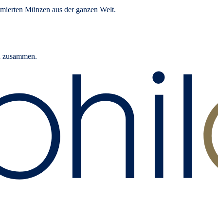
mierten Münzen aus der ganzen Welt.
rn zusammen.