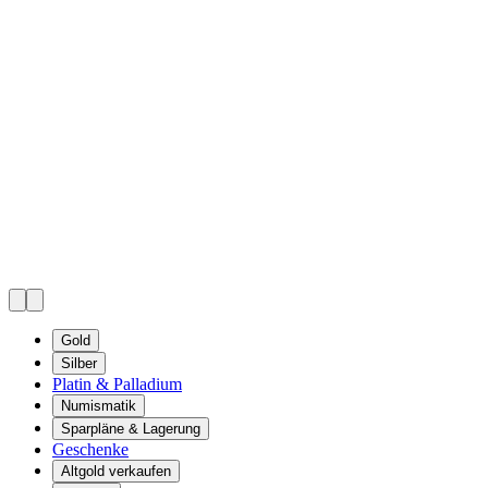
Gold
Silber
Platin & Palladium
Numismatik
Sparpläne & Lagerung
Geschenke
Altgold verkaufen