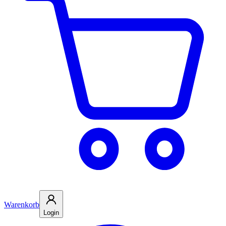
Warenkorb
Login