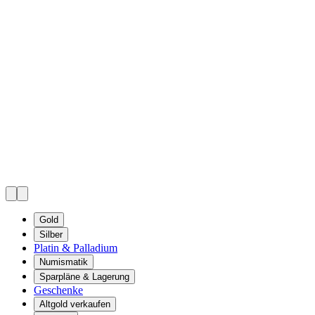
Gold
Silber
Platin & Palladium
Numismatik
Sparpläne & Lagerung
Geschenke
Altgold verkaufen