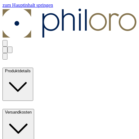
zum Hauptinhalt springen
Produktdetails
Versandkosten