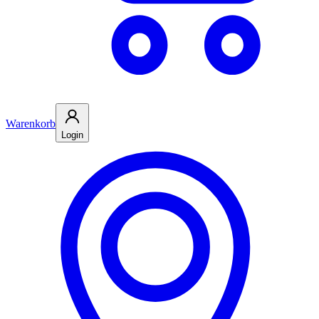
Warenkorb
Login