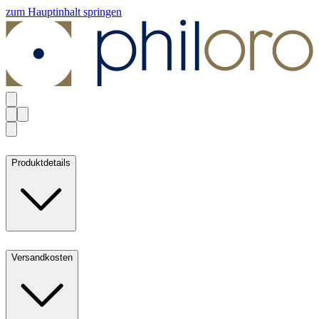
zum Hauptinhalt springen
Produktdetails
Versandkosten