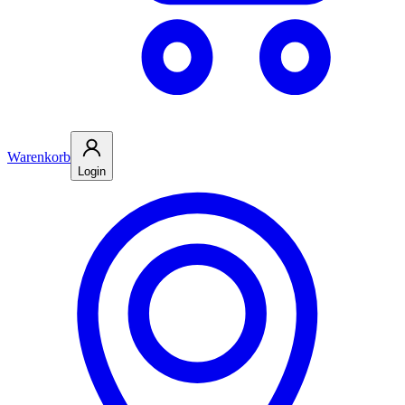
Warenkorb
Login