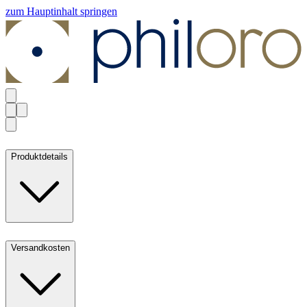
zum Hauptinhalt springen
Produktdetails
Versandkosten