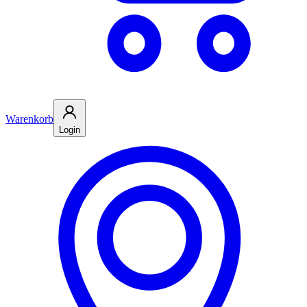
Warenkorb
Login