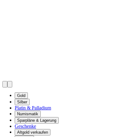
Gold
Silber
Platin & Palladium
Numismatik
Sparpläne & Lagerung
Geschenke
Altgold verkaufen