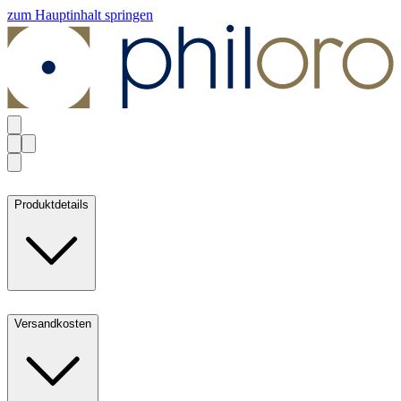
zum Hauptinhalt springen
Produktdetails
Versandkosten