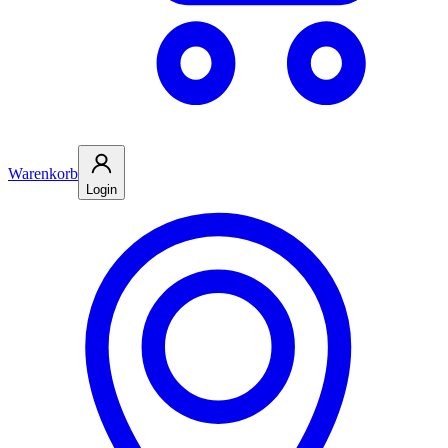
Warenkorb
Login