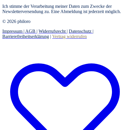
Ich stimme der Verarbeitung meiner Daten zum Zwecke der
Newsletterversendung zu. Eine Abmeldung ist jederzeit möglich.
© 2026 philoro
Impressum |
AGB
|
Widerrufsrecht
|
Datenschutz
|
Barrierefreiheitserklärung
|
Vertrag widerrufen