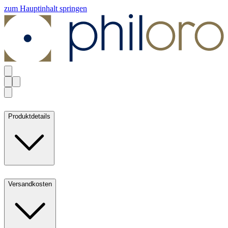
zum Hauptinhalt springen
Produktdetails
Versandkosten