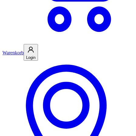
Warenkorb
Login