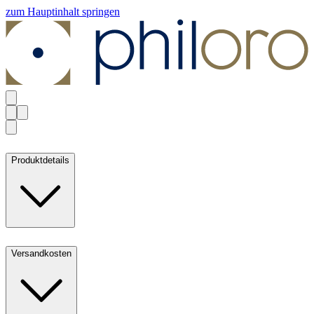
zum Hauptinhalt springen
Produktdetails
Versandkosten