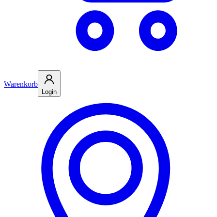
Warenkorb
Login